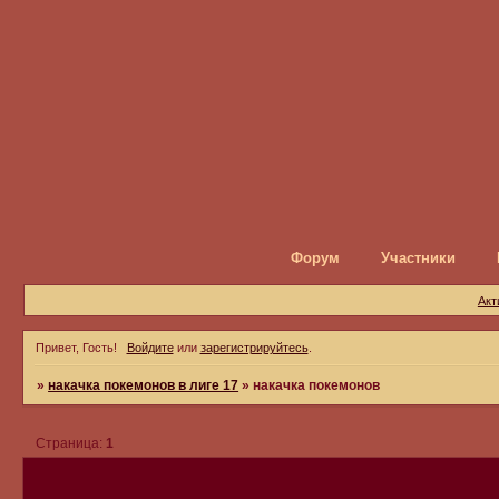
Форум
Участники
Акт
Привет, Гость!
Войдите
или
зарегистрируйтесь
.
»
накачка покемонов в лиге 17
»
накачка покемонов
Страница:
1