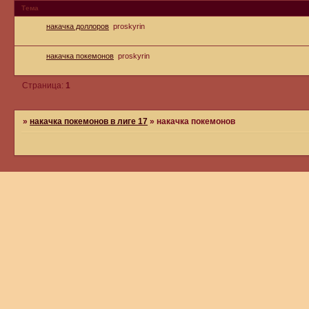
Тема
накачка доллоров
proskyrin
накачка покемонов
proskyrin
Страница:
1
»
накачка покемонов в лиге 17
»
накачка покемонов